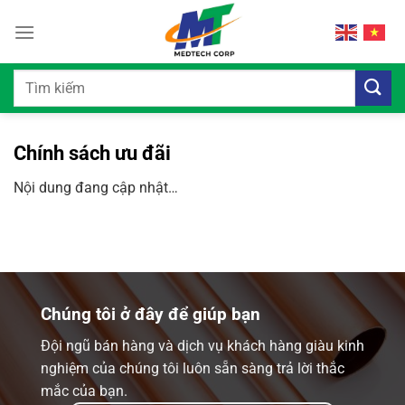
Bỏ
qua
nội
dung
Tìm
kiếm:
Chính sách ưu đãi
Nội dung đang cập nhật…
Chúng tôi ở đây để giúp bạn
Đội ngũ bán hàng và dịch vụ khách hàng giàu kinh
nghiệm của chúng tôi luôn sẵn sàng trả lời thắc
mắc của bạn.