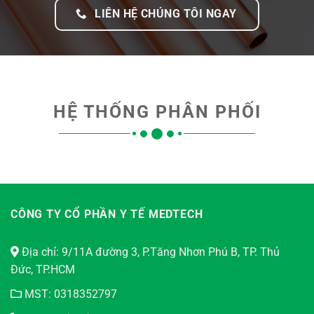
LIÊN HỆ CHÚNG TÔI NGAY
HỆ THỐNG PHÂN PHỐI
CÔNG TY CỔ PHẦN Y TẾ MEDTECH
Địa chỉ: 9/11A đường 3, P.Tăng Nhơn Phú B, TP. Thủ
Đức, TP.HCM
MST: 0318352797